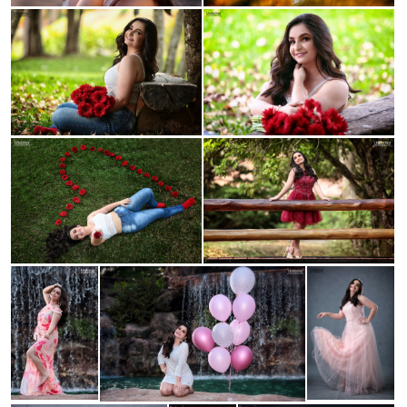
Guardar
Guardar
Guardar
Guardar
Guardar
Guardar
Guardar