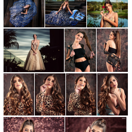
Guardar
Guardar
Guardar
Guardar
Guardar
Guardar
Guardar
Guardar
Guardar
Guardar
Guardar
Guardar