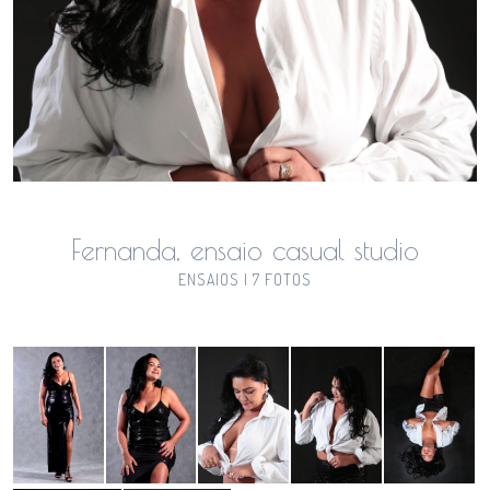
Fernanda, ensaio casual studio
ENSAIOS | 7 FOTOS
Guardar
Guardar
Guardar
Guardar
Guardar