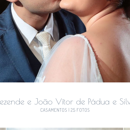
ezende e João Vítor de Pádua e Si
CASAMENTOS | 25 FOTOS