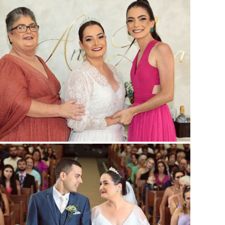
Guardar
Guardar