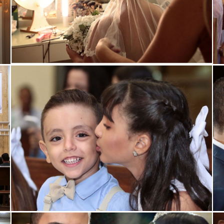
ar
Guardar
ar
Guardar