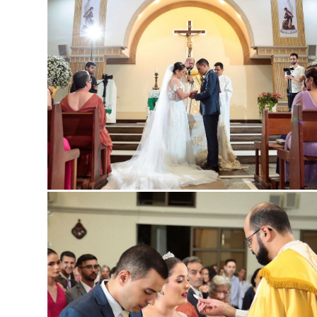
Guard