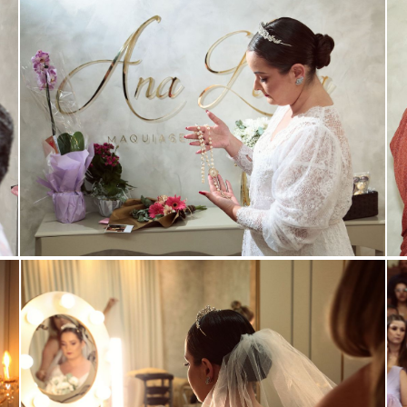
ar
Guardar
ar
Guardar