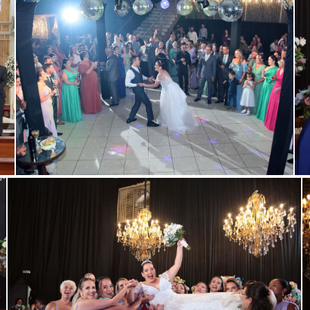
r
Guardar