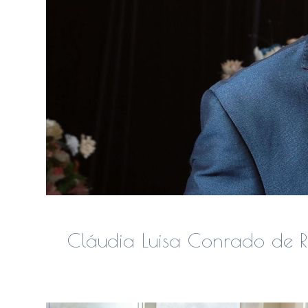
Cláudia Luisa Conrado de R