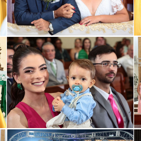
ar
Guardar
ar
Guardar