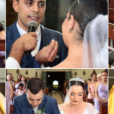
ar
Guardar