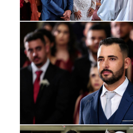
Guard