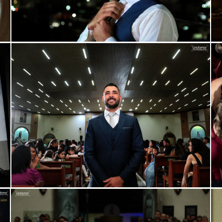
ar
Guardar
ar
Guardar