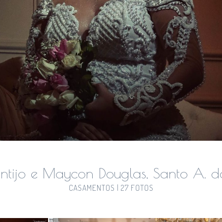
ontijo e Maycon Douglas, Santo A.
CASAMENTOS | 27 FOTOS