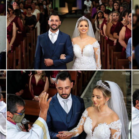
ar
Guardar