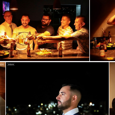
ar
Guardar