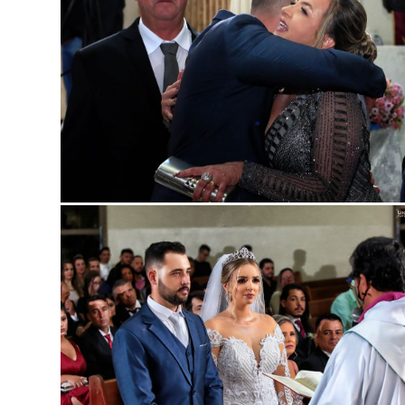
Guard