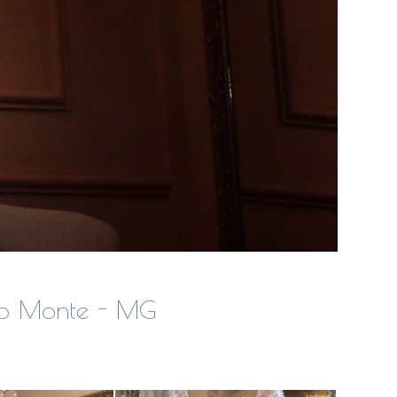
 do Monte - MG