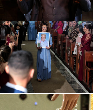
Guardar
Guardar