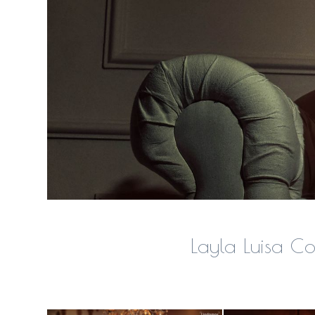
Layla Luisa C