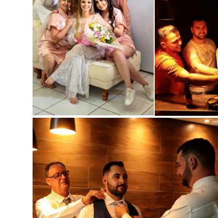
Guard