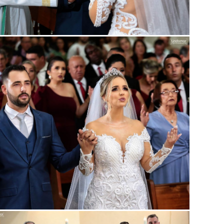
Guardar
Guardar