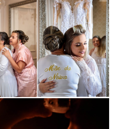
Guardar
Guardar
Guardar