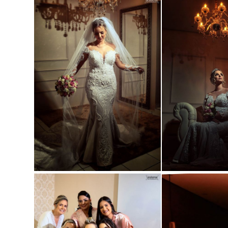
Guardar
Guardar