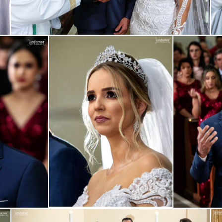
Guardar
Guardar
ar
Guardar