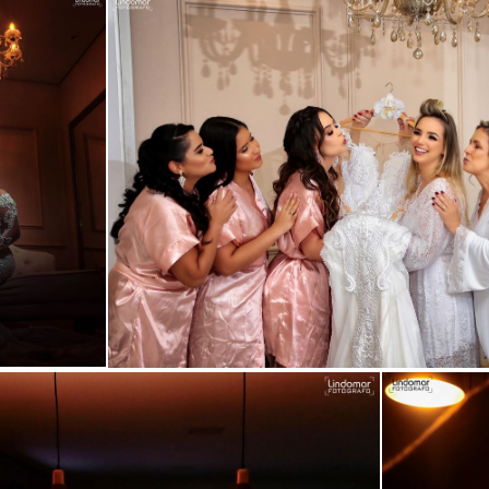
Guardar
Guardar