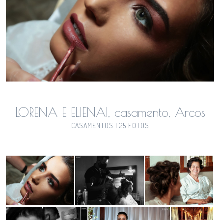
LORENA E ELIENAI, casamento, Arcos
CASAMENTOS | 25 FOTOS
Guardar
Guardar
Guardar
Guardar
Guardar
Guardar