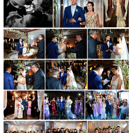
Guardar
Guardar
Guardar
Guardar
Guardar
Guardar
Guardar
Guardar
Guardar
Guardar
Guardar
Guardar