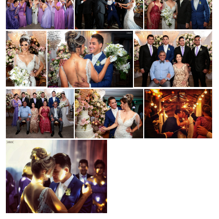
Guardar
Guardar
Guardar
Guardar
Guardar
Guardar
Guardar