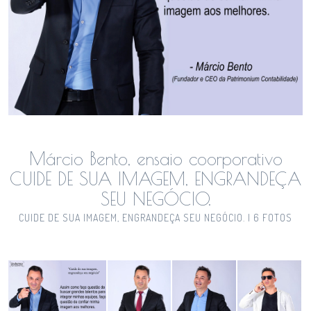
Márcio Bento, ensaio coorporativo
CUIDE DE SUA IMAGEM, ENGRANDEÇA
SEU NEGÓCIO.
CUIDE DE SUA IMAGEM, ENGRANDEÇA SEU NEGÓCIO. | 6 FOTOS
Guardar
Guardar
Guardar
Guardar