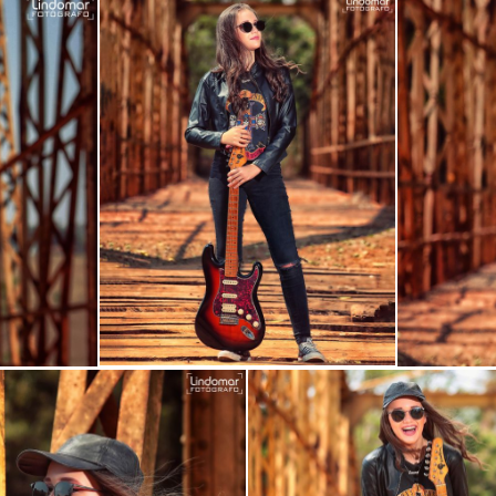
Guardar
Guardar
Guardar