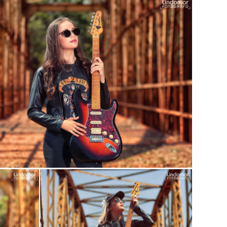
Guardar
Guardar
Guardar