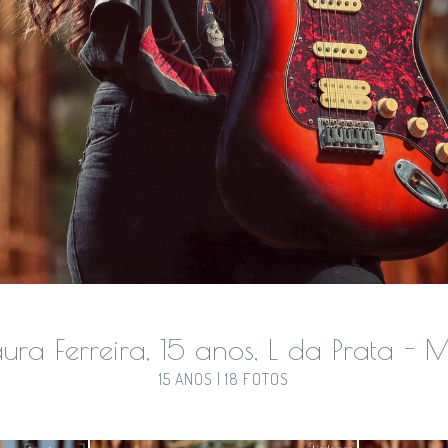
aura Ferreira, 15 anos, L da Prata - 
15 ANOS | 18 FOTOS