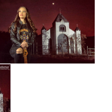
ardar