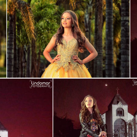
Guardar
Gu