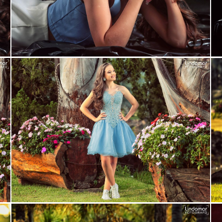
ar
Guardar
ar
Guardar