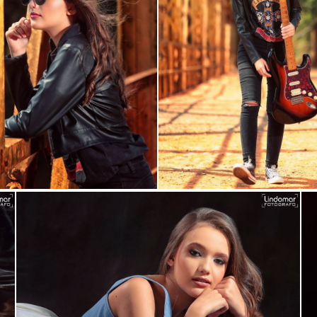
ar
Guardar