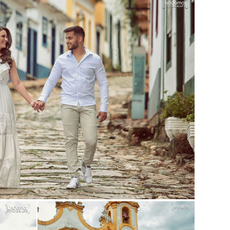
Guardar
Guardar
Guardar