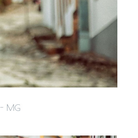
s - MG