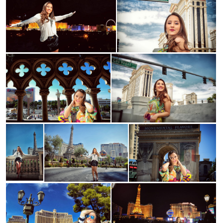
Guardar
Guardar
Guardar
Guardar
Guardar
Guardar
Guardar