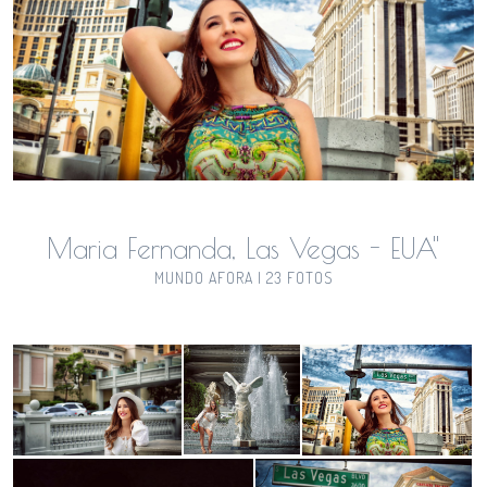
Maria Fernanda, Las Vegas - EUA"
MUNDO AFORA | 23 FOTOS
Guardar
Guardar
Guardar
Guardar
Guardar