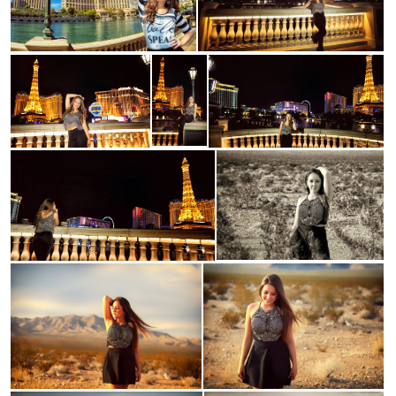
Guardar
Guardar
Guardar
Guardar
Guardar
Guardar
Guardar