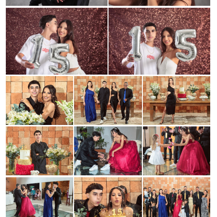
Guardar
Guardar
Guardar
Guardar
Guardar
Guardar
Guardar
Guardar
Guardar
Guardar
Guardar