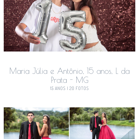
Maria Júlia e Antônio, 15 anos, L da
Prata - MG
15 ANOS | 20 FOTOS
Guardar
Guardar