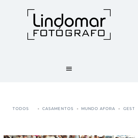
menu
-
-
-
TODOS
CASAMENTOS
MUNDO AFORA
GEST