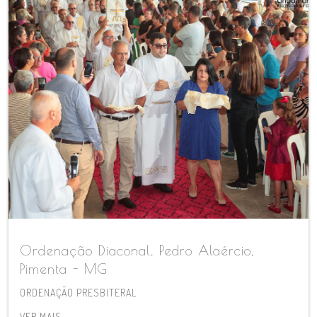
Ordenação Diaconal, Pedro Alaércio,
Pimenta - MG
ORDENAÇÃO PRESBITERAL
VER MAIS