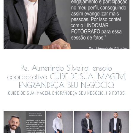
Pe. Almerindo Silveira, ensaio
coorporativo CUIDE DE SUA IMAGEM,
ENGRANDEÇA SEU NEGÓCIO.
CUIDE DE SUA IMAGEM, ENGRANDEÇA SEU NEGÓCIO. | 9 FOTOS
Guardar
Guardar
Guardar
Guardar