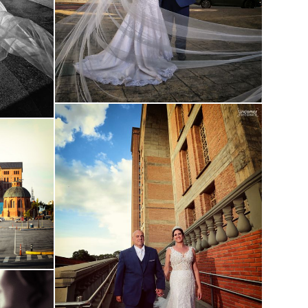
Guardar
Guardar
Guardar