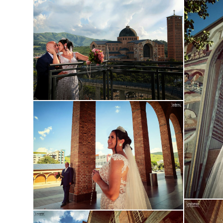
Guardar
Guardar
Guardar