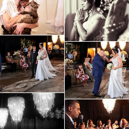
Guardar
Guardar