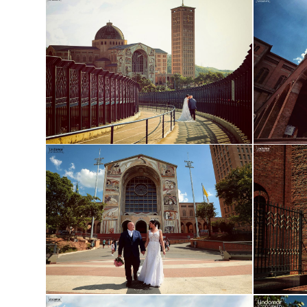
Guardar
Guardar