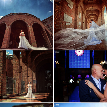
Guardar
Guardar