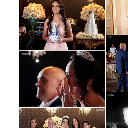
Guardar
Guardar