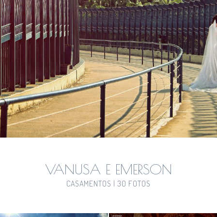
VANUSA E EMERSON
CASAMENTOS | 30 FOTOS