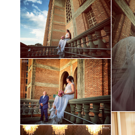
Guardar
Guardar