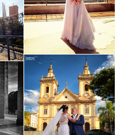
Guardar
Guardar
Guardar