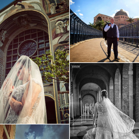
Guardar
Guardar