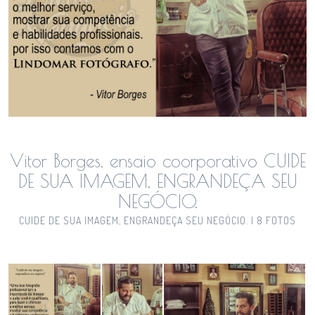
Vitor Borges, ensaio coorporativo CUIDE
DE SUA IMAGEM, ENGRANDEÇA SEU
NEGÓCIO.
CUIDE DE SUA IMAGEM, ENGRANDEÇA SEU NEGÓCIO. | 8 FOTOS
Guardar
Guardar
Guardar